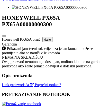
HONEYWELL PX65A
PX65A00000000300
Honeywell PX65A pisač.
dalje
Garancija
Prikazani jamstveni rok vrijedi za jedan komad, može se
promijeniti ako se naruči više komada.
NEMA NA SKLADIŠTU
Ovaj proizvod trenutno nije dostupan, molimo kliknite na gumb
proizvoda ako želite primati obavijest o dolasku proizvoda.
Opis proizvoda
Link proizvođača
Pogrešni podaci?
PRETRAŽIVANJE NOTEBOOK