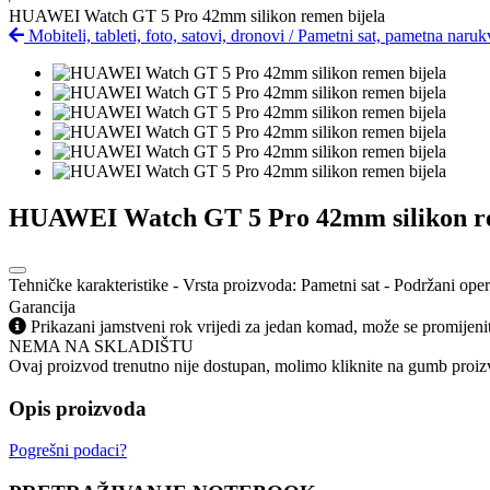
HUAWEI Watch GT 5 Pro 42mm silikon remen bijela
Mobiteli, tableti, foto, satovi, dronovi
/
Pametni sat, pametna naruk
HUAWEI Watch GT 5 Pro 42mm silikon re
Tehničke karakteristike - Vrsta proizvoda: Pametni sat - Podržani ope
Garancija
Prikazani jamstveni rok vrijedi za jedan komad, može se promijeni
NEMA NA SKLADIŠTU
Ovaj proizvod trenutno nije dostupan, molimo kliknite na gumb proizv
Opis proizvoda
Pogrešni podaci?