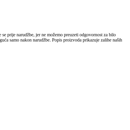
e se prije narudžbe, jer ne možemo preuzeti odgovornost za bilo
 moguća samo nakon narudžbe. Popis proizvoda prikazuje zalihe naših