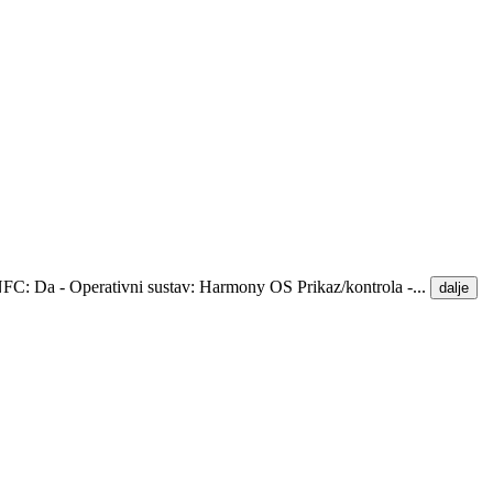
- NFC: Da - Operativni sustav: Harmony OS Prikaz/kontrola -...
dalje