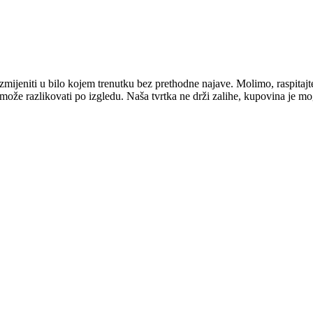
mijeniti u bilo kojem trenutku bez prethodne najave. Molimo, raspitajt
e može razlikovati po izgledu. Naša tvrtka ne drži zalihe, kupovina je