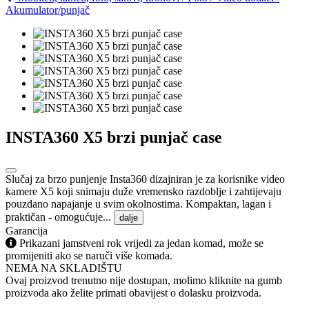
Akumulator/punjač
INSTA360 X5 brzi punjač case
Slučaj za brzo punjenje Insta360 dizajniran je za korisnike video
kamere X5 koji snimaju duže vremensko razdoblje i zahtijevaju
pouzdano napajanje u svim okolnostima. Kompaktan, lagan i
praktičan - omogućuje...
dalje
Garancija
Prikazani jamstveni rok vrijedi za jedan komad, može se
promijeniti ako se naruči više komada.
NEMA NA SKLADIŠTU
Ovaj proizvod trenutno nije dostupan, molimo kliknite na gumb
proizvoda ako želite primati obavijest o dolasku proizvoda.