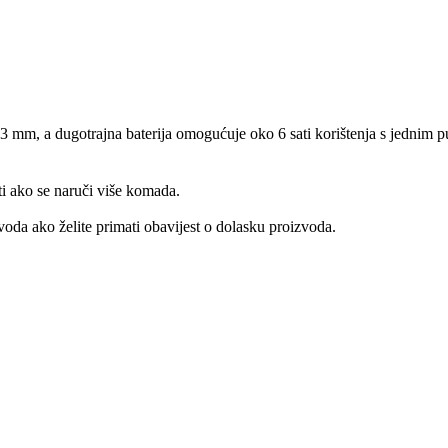
 13 mm, a dugotrajna baterija omogućuje oko 6 sati korištenja s jednim
ti ako se naruči više komada.
oda ako želite primati obavijest o dolasku proizvoda.