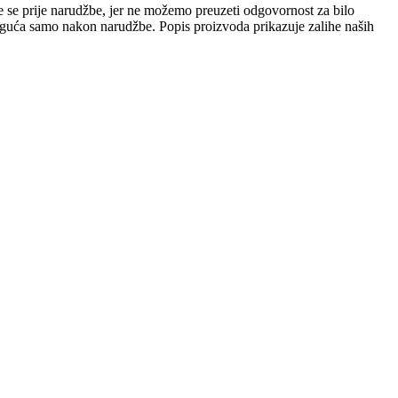
e se prije narudžbe, jer ne možemo preuzeti odgovornost za bilo
 moguća samo nakon narudžbe. Popis proizvoda prikazuje zalihe naših