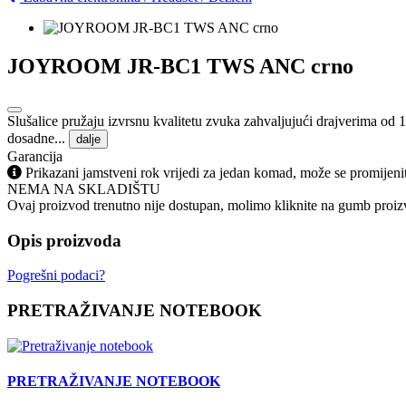
JOYROOM JR-BC1 TWS ANC crno
Slušalice pružaju izvrsnu kvalitetu zvuka zahvaljujući drajverima od
dosadne...
dalje
Garancija
Prikazani jamstveni rok vrijedi za jedan komad, može se promijeni
NEMA NA SKLADIŠTU
Ovaj proizvod trenutno nije dostupan, molimo kliknite na gumb proizv
Opis proizvoda
Pogrešni podaci?
PRETRAŽIVANJE NOTEBOOK
PRETRAŽIVANJE NOTEBOOK