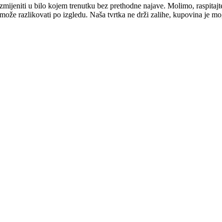
mijeniti u bilo kojem trenutku bez prethodne najave. Molimo, raspitajt
e može razlikovati po izgledu. Naša tvrtka ne drži zalihe, kupovina je