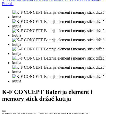
Futrola
K-F CONCEPT Baterija element i
memory stick držač kutija