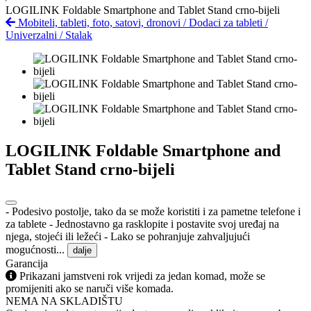
LOGILINK Foldable Smartphone and Tablet Stand crno-bijeli
Mobiteli, tableti, foto, satovi, dronovi
/
Dodaci za tableti
/
Univerzalni
/
Stalak
LOGILINK Foldable Smartphone and
Tablet Stand crno-bijeli
- Podesivo postolje, tako da se može koristiti i za pametne telefone i
za tablete - Jednostavno ga rasklopite i postavite svoj uređaj na
njega, stojeći ili ležeći - Lako se pohranjuje zahvaljujući
mogućnosti...
dalje
Garancija
Prikazani jamstveni rok vrijedi za jedan komad, može se
promijeniti ako se naruči više komada.
NEMA NA SKLADIŠTU