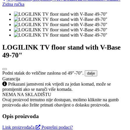
Zidna ručka
LOGILINK TV floor stand with V-Base
49-70"
Podni stalak do veličine zaslona od 49"-70".
dalje
Garancija
Prikazani jamstveni rok vrijedi za jedan komad, može se
promijeniti ako se naruči više komada.
NEMA NA SKLADIŠTU
Ovaj proizvod trenutno nije dostupan, molimo kliknite na gumb
proizvoda ako želite primati obavijest o dolasku proizvoda.
Opis proizvoda
Link proizvođača
Pogrešni podaci?