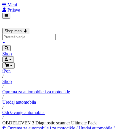
Meni
Prijava
Shop meni
Shop
iPon
/
Shop
/
Oprema za automobile i za motocikle
/
Uređaj automobila
/
Održavanje automobila
/
OBDELEVEN 3 Diagnostic scanner Ultimate Pack
Oprema za automobile i za motocikle
/
Uređaj automobila
/