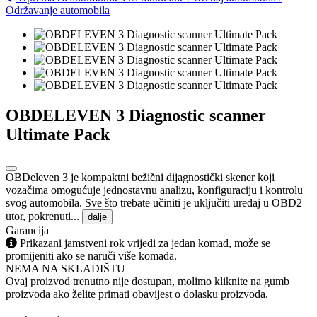
Održavanje automobila
OBDELEVEN 3 Diagnostic scanner
Ultimate Pack
OBDeleven 3 je kompaktni bežični dijagnostički skener koji
vozačima omogućuje jednostavnu analizu, konfiguraciju i kontrolu
svog automobila. Sve što trebate učiniti je uključiti uređaj u OBD2
utor, pokrenuti...
dalje
Garancija
Prikazani jamstveni rok vrijedi za jedan komad, može se
promijeniti ako se naruči više komada.
NEMA NA SKLADIŠTU
Ovaj proizvod trenutno nije dostupan, molimo kliknite na gumb
proizvoda ako želite primati obavijest o dolasku proizvoda.