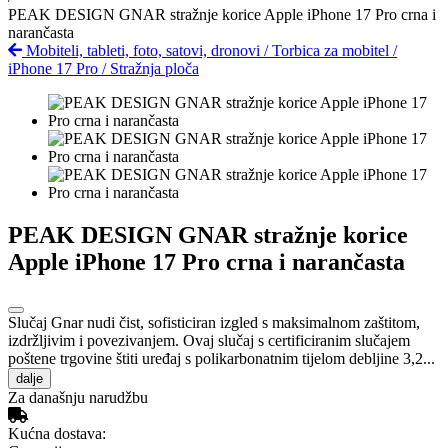
PEAK DESIGN GNAR stražnje korice Apple iPhone 17 Pro crna i
narančasta
Mobiteli, tableti, foto, satovi, dronovi
/
Torbica za mobitel
/
iPhone 17 Pro
/
Stražnja ploča
PEAK DESIGN GNAR stražnje korice
Apple iPhone 17 Pro crna i narančasta
Slučaj Gnar nudi čist, sofisticiran izgled s maksimalnom zaštitom,
izdržljivim i povezivanjem. Ovaj slučaj s certificiranim slučajem
poštene trgovine štiti uređaj s polikarbonatnim tijelom debljine 3,2...
dalje
Za današnju narudžbu
Kućna dostava: