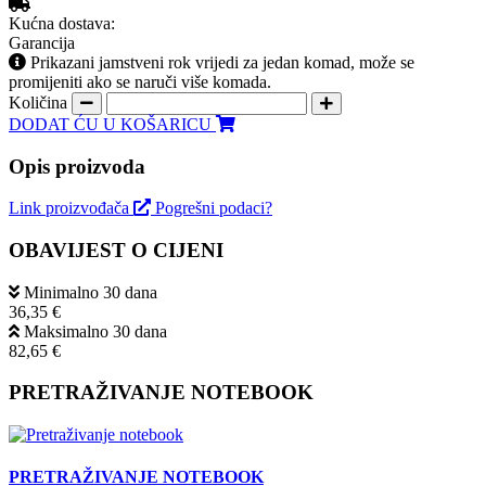
Kućna dostava:
Garancija
Prikazani jamstveni rok vrijedi za jedan komad, može se
promijeniti ako se naruči više komada.
Količina
DODAT ĆU U KOŠARICU
Opis proizvoda
Link proizvođača
Pogrešni podaci?
OBAVIJEST O CIJENI
Minimalno 30 dana
36,35 €
Maksimalno 30 dana
82,65 €
PRETRAŽIVANJE NOTEBOOK
PRETRAŽIVANJE NOTEBOOK