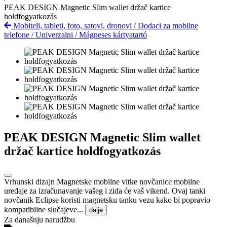
PEAK DESIGN Magnetic Slim wallet držač kartice
holdfogyatkozás
Mobiteli, tableti, foto, satovi, dronovi
/
Dodaci za mobilne
telefone
/
Univerzalni
/
Mágneses kártyatartó
PEAK DESIGN Magnetic Slim wallet
držač kartice holdfogyatkozás
Vrhunski dizajn Magnetske mobilne vitke novčanice mobilne
uređaje za izračunavanje vašeg i zida će vaš vikend. Ovaj tanki
novčanik Eclipse koristi magnetsku tanku vezu kako bi popravio
kompatibilne slučajeve...
dalje
Za današnju narudžbu