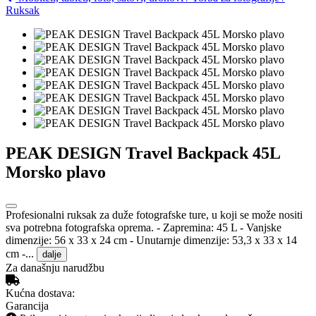
Ruksak
PEAK DESIGN Travel Backpack 45L
Morsko plavo
Profesionalni ruksak za duže fotografske ture, u koji se može nositi
sva potrebna fotografska oprema. - Zapremina: 45 L - Vanjske
dimenzije: 56 x 33 x 24 cm - Unutarnje dimenzije: 53,3 x 33 x 14
cm -...
dalje
Za današnju narudžbu
Kućna dostava:
Garancija