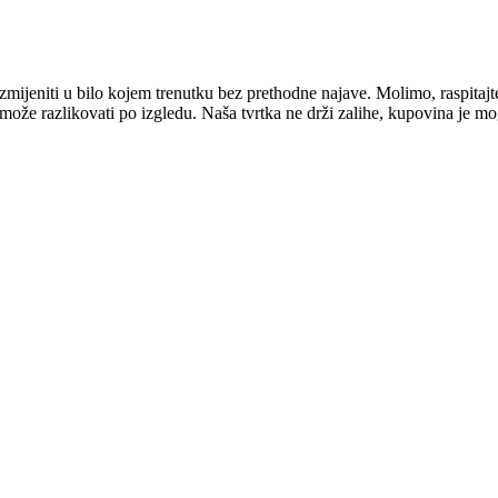
mijeniti u bilo kojem trenutku bez prethodne najave. Molimo, raspitajt
e može razlikovati po izgledu. Naša tvrtka ne drži zalihe, kupovina je