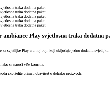
 ambiance Play svjetlosna traka dodatna p
 za svjetiljke Play u crnoj boji, koji uključuje jednu dodatnu svjetiljku
ti ako se naruči više komada.
oda ako želite primati obavijest o dolasku proizvoda.