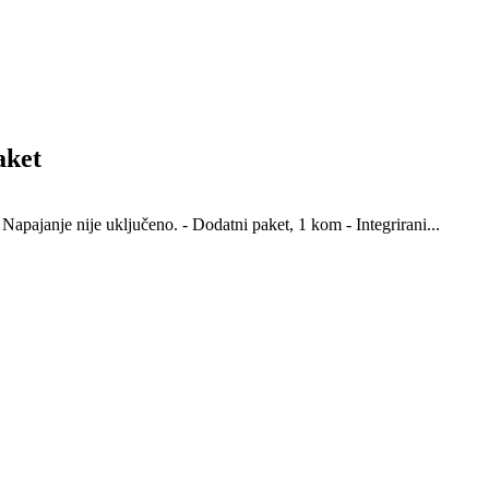
aket
. Napajanje nije uključeno. - Dodatni paket, 1 kom - Integrirani...