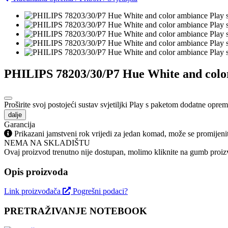
PHILIPS 78203/30/P7 Hue White and color
Proširite svoj postojeći sustav svjetiljki Play s paketom dodatne opreme
dalje
Garancija
Prikazani jamstveni rok vrijedi za jedan komad, može se promijeni
NEMA NA SKLADIŠTU
Ovaj proizvod trenutno nije dostupan, molimo kliknite na gumb proizv
Opis proizvoda
Link proizvođača
Pogrešni podaci?
PRETRAŽIVANJE NOTEBOOK