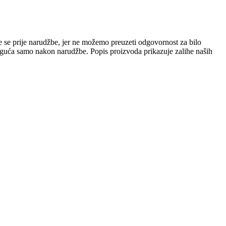
e se prije narudžbe, jer ne možemo preuzeti odgovornost za bilo
 moguća samo nakon narudžbe. Popis proizvoda prikazuje zalihe naših