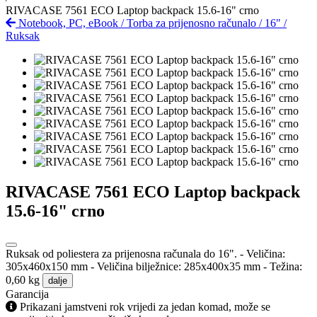
RIVACASE 7561 ECO Laptop backpack 15.6-16" crno
Notebook, PC, eBook
/
Torba za prijenosno računalo
/
16"
/
Ruksak
RIVACASE 7561 ECO Laptop backpack
15.6-16" crno
Ruksak od poliestera za prijenosna računala do 16". - Veličina:
305x460x150 mm - Veličina bilježnice: 285x400x35 mm - Težina:
0,60 kg
dalje
Garancija
Prikazani jamstveni rok vrijedi za jedan komad, može se