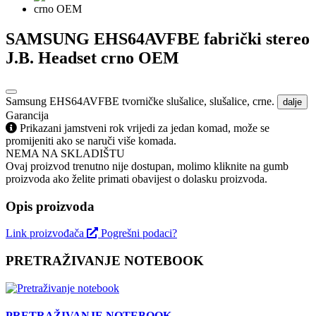
SAMSUNG EHS64AVFBE fabrički stereo
J.B. Headset crno OEM
Samsung EHS64AVFBE tvorničke slušalice, slušalice, crne.
dalje
Garancija
Prikazani jamstveni rok vrijedi za jedan komad, može se
promijeniti ako se naruči više komada.
NEMA NA SKLADIŠTU
Ovaj proizvod trenutno nije dostupan, molimo kliknite na gumb
proizvoda ako želite primati obavijest o dolasku proizvoda.
Opis proizvoda
Link proizvođača
Pogrešni podaci?
PRETRAŽIVANJE NOTEBOOK
PRETRAŽIVANJE NOTEBOOK