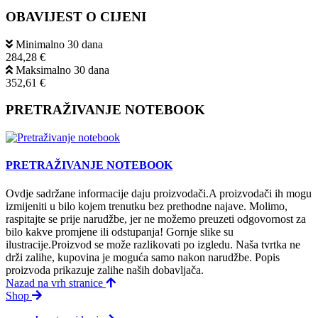
OBAVIJEST O CIJENI
Minimalno 30 dana
284,28 €
Maksimalno 30 dana
352,61 €
PRETRAŽIVANJE NOTEBOOK
PRETRAŽIVANJE NOTEBOOK
Ovdje sadržane informacije daju proizvodači.A proizvodači ih mogu
izmijeniti u bilo kojem trenutku bez prethodne najave. Molimo,
raspitajte se prije narudžbe, jer ne možemo preuzeti odgovornost za
bilo kakve promjene ili odstupanja! Gornje slike su
ilustracije.Proizvod se može razlikovati po izgledu. Naša tvrtka ne
drži zalihe, kupovina je moguća samo nakon narudžbe. Popis
proizvoda prikazuje zalihe naših dobavljača.
Nazad na vrh stranice
Shop