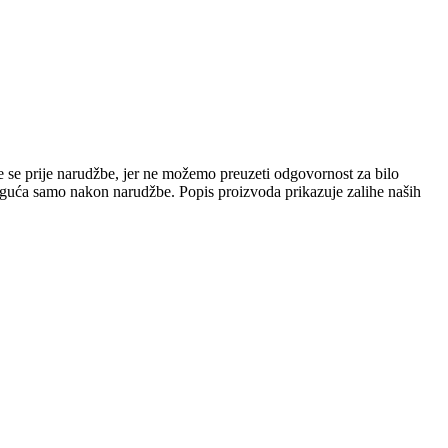
e se prije narudžbe, jer ne možemo preuzeti odgovornost za bilo
 moguća samo nakon narudžbe. Popis proizvoda prikazuje zalihe naših