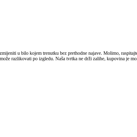
mijeniti u bilo kojem trenutku bez prethodne najave. Molimo, raspitajt
e može razlikovati po izgledu. Naša tvrtka ne drži zalihe, kupovina je