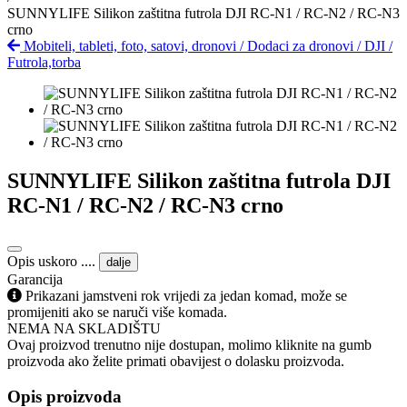
SUNNYLIFE Silikon zaštitna futrola DJI RC-N1 / RC-N2 / RC-N3
crno
Mobiteli, tableti, foto, satovi, dronovi
/
Dodaci za dronovi
/
DJI
/
Futrola,torba
SUNNYLIFE Silikon zaštitna futrola DJI
RC-N1 / RC-N2 / RC-N3 crno
Opis uskoro ....
dalje
Garancija
Prikazani jamstveni rok vrijedi za jedan komad, može se
promijeniti ako se naruči više komada.
NEMA NA SKLADIŠTU
Ovaj proizvod trenutno nije dostupan, molimo kliknite na gumb
proizvoda ako želite primati obavijest o dolasku proizvoda.
Opis proizvoda