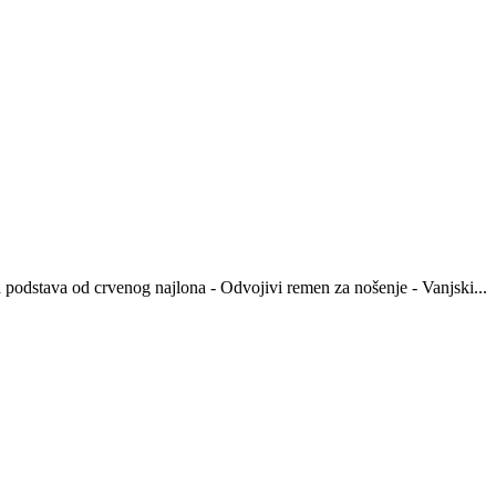
a podstava od crvenog najlona - Odvojivi remen za nošenje - Vanjski...