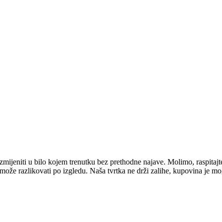
mijeniti u bilo kojem trenutku bez prethodne najave. Molimo, raspitajt
e može razlikovati po izgledu. Naša tvrtka ne drži zalihe, kupovina je