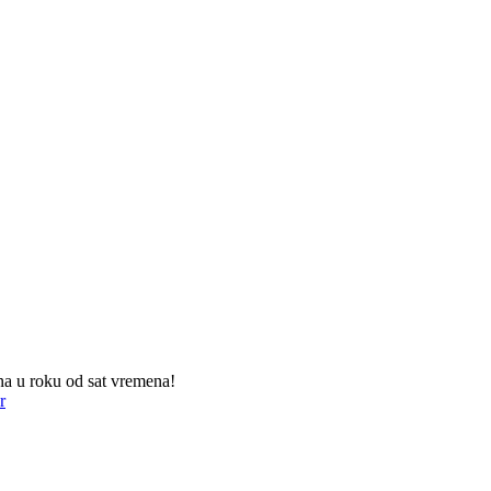
na u roku od sat vremena!
r