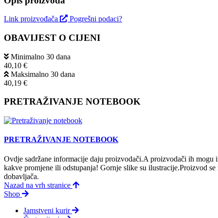
Opis proizvoda
Link proizvođača
Pogrešni podaci?
OBAVIJEST O CIJENI
Minimalno 30 dana
40,10 €
Maksimalno 30 dana
40,19 €
PRETRAŽIVANJE NOTEBOOK
PRETRAŽIVANJE NOTEBOOK
Ovdje sadržane informacije daju proizvodači.A proizvodači ih mogu iz
kakve promjene ili odstupanja! Gornje slike su ilustracije.Proizvod s
dobavljača.
Nazad na vrh stranice
Shop
Jamstveni kurir