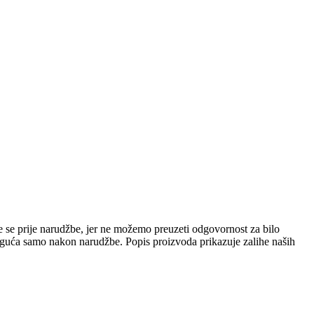
e se prije narudžbe, jer ne možemo preuzeti odgovornost za bilo
 moguća samo nakon narudžbe. Popis proizvoda prikazuje zalihe naših