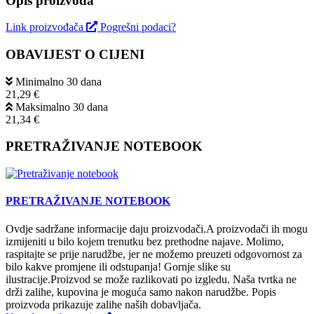
Opis proizvoda
Link proizvođača
Pogrešni podaci?
OBAVIJEST O CIJENI
Minimalno 30 dana
21,29 €
Maksimalno 30 dana
21,34 €
PRETRAŽIVANJE NOTEBOOK
PRETRAŽIVANJE NOTEBOOK
Ovdje sadržane informacije daju proizvodači.A proizvodači ih mogu
izmijeniti u bilo kojem trenutku bez prethodne najave. Molimo,
raspitajte se prije narudžbe, jer ne možemo preuzeti odgovornost za
bilo kakve promjene ili odstupanja! Gornje slike su
ilustracije.Proizvod se može razlikovati po izgledu. Naša tvrtka ne
drži zalihe, kupovina je moguća samo nakon narudžbe. Popis
proizvoda prikazuje zalihe naših dobavljača.