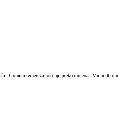
 kopča - Gumeni remen za nošenje preko ramena - Vodoodbojni