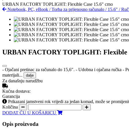
URBAN FACTORY TOPLIGHT: Flexible Case 15.6" crno
Notebook, PC, eBook
/
Torba za prijenosno računalo
/
15.6"
/
Ruč
URBAN FACTORY TOPLIGHT: Flexible Ca
- Ojačani pretinac za računalo do 15,6". - Udobna i ojačana ručka - 
materijali...
dalje
Za današnju narudžbu
Kućna dostava:
Garancija
Prikazani jamstveni rok vrijedi za jedan komad, može se promijeni
Količina
DODAT ĆU U KOŠARICU
Opis proizvoda