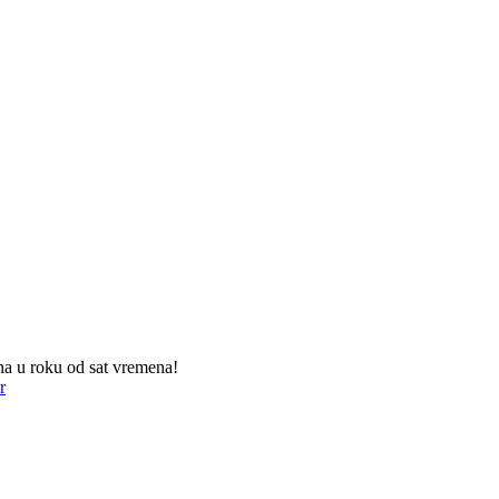
na u roku od sat vremena!
r