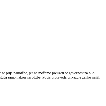
e se prije narudžbe, jer ne možemo preuzeti odgovornost za bilo
 moguća samo nakon narudžbe. Popis proizvoda prikazuje zalihe naših