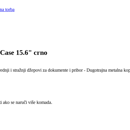
na torba
se 15.6" crno
Prednji i stražnji džepovi za dokumente i pribor - Dugotrajna metalna
ti ako se naruči više komada.