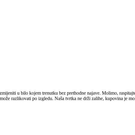
mijeniti u bilo kojem trenutku bez prethodne najave. Molimo, raspitajt
e može razlikovati po izgledu. Naša tvrtka ne drži zalihe, kupovina je