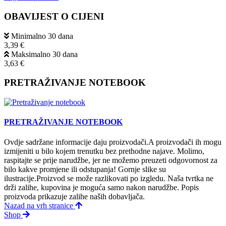
OBAVIJEST O CIJENI
Minimalno 30 dana
3,39 €
Maksimalno 30 dana
3,63 €
PRETRAŽIVANJE NOTEBOOK
PRETRAŽIVANJE NOTEBOOK
Ovdje sadržane informacije daju proizvodači.A proizvodači ih mogu
izmijeniti u bilo kojem trenutku bez prethodne najave. Molimo,
raspitajte se prije narudžbe, jer ne možemo preuzeti odgovornost za
bilo kakve promjene ili odstupanja! Gornje slike su
ilustracije.Proizvod se može razlikovati po izgledu. Naša tvrtka ne
drži zalihe, kupovina je moguća samo nakon narudžbe. Popis
proizvoda prikazuje zalihe naših dobavljača.
Nazad na vrh stranice
Shop