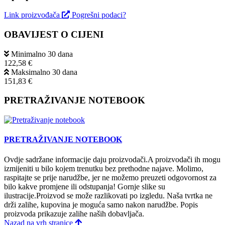
Link proizvođača
Pogrešni podaci?
OBAVIJEST O CIJENI
Minimalno 30 dana
122,58 €
Maksimalno 30 dana
151,83 €
PRETRAŽIVANJE NOTEBOOK
PRETRAŽIVANJE NOTEBOOK
Ovdje sadržane informacije daju proizvodači.A proizvodači ih mogu
izmijeniti u bilo kojem trenutku bez prethodne najave. Molimo,
raspitajte se prije narudžbe, jer ne možemo preuzeti odgovornost za
bilo kakve promjene ili odstupanja! Gornje slike su
ilustracije.Proizvod se može razlikovati po izgledu. Naša tvrtka ne
drži zalihe, kupovina je moguća samo nakon narudžbe. Popis
proizvoda prikazuje zalihe naših dobavljača.
Nazad na vrh stranice