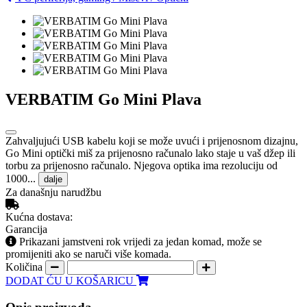
VERBATIM Go Mini Plava
Zahvaljujući USB kabelu koji se može uvući i prijenosnom dizajnu,
Go Mini optički miš za prijenosno računalo lako staje u vaš džep ili
torbu za prijenosno računalo. Njegova optika ima rezoluciju od
1000...
dalje
Za današnju narudžbu
Kućna dostava:
Garancija
Prikazani jamstveni rok vrijedi za jedan komad, može se
promijeniti ako se naruči više komada.
Količina
DODAT ĆU U KOŠARICU