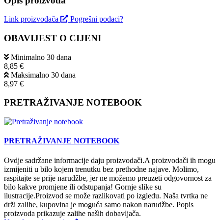
Opis proizvoda
Link proizvođača
Pogrešni podaci?
OBAVIJEST O CIJENI
Minimalno 30 dana
8,85 €
Maksimalno 30 dana
8,97 €
PRETRAŽIVANJE NOTEBOOK
PRETRAŽIVANJE NOTEBOOK
Ovdje sadržane informacije daju proizvodači.A proizvodači ih mogu
izmijeniti u bilo kojem trenutku bez prethodne najave. Molimo,
raspitajte se prije narudžbe, jer ne možemo preuzeti odgovornost za
bilo kakve promjene ili odstupanja! Gornje slike su
ilustracije.Proizvod se može razlikovati po izgledu. Naša tvrtka ne
drži zalihe, kupovina je moguća samo nakon narudžbe. Popis
proizvoda prikazuje zalihe naših dobavljača.