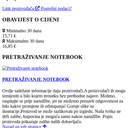
Link proizvođača
Pogrešni podaci?
OBAVIJEST O CIJENI
Minimalno 30 dana
15,71 €
Maksimalno 30 dana
16,85 €
PRETRAŽIVANJE NOTEBOOK
PRETRAŽIVANJE NOTEBOOK
Ovdje sadržane informacije daju proizvodači.A proizvodači ih mogu
izmijeniti u bilo kojem trenutku bez prethodne najave. Molimo,
raspitajte se prije narudžbe, jer ne možemo preuzeti odgovornost za
bilo kakve promjene ili odstupanja! Gornje slike su
ilustracije.Proizvod se može razlikovati po izgledu. Naša tvrtka ne
drži zalihe, kupovina je moguća samo nakon narudžbe. Popis
proizvoda prikazuje zalihe naših dobavljača.
Nazad na vrh stranice