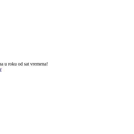
na u roku od sat vremena!
r