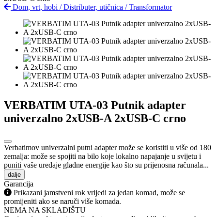
Dom, vrt, hobi
/
Distributer, utičnica
/
Transformator
VERBATIM UTA-03 Putnik adapter
univerzalno 2xUSB-A 2xUSB-C crno
Verbatimov univerzalni putni adapter može se koristiti u više od 180
zemalja: može se spojiti na bilo koje lokalno napajanje u svijetu i
puniti vaše uređaje gladne energije kao što su prijenosna računala...
dalje
Garancija
Prikazani jamstveni rok vrijedi za jedan komad, može se
promijeniti ako se naruči više komada.
NEMA NA SKLADIŠTU