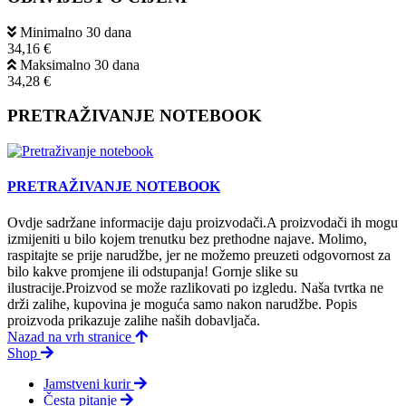
Minimalno 30 dana
34,16 €
Maksimalno 30 dana
34,28 €
PRETRAŽIVANJE NOTEBOOK
PRETRAŽIVANJE NOTEBOOK
Ovdje sadržane informacije daju proizvodači.A proizvodači ih mogu
izmijeniti u bilo kojem trenutku bez prethodne najave. Molimo,
raspitajte se prije narudžbe, jer ne možemo preuzeti odgovornost za
bilo kakve promjene ili odstupanja! Gornje slike su
ilustracije.Proizvod se može razlikovati po izgledu. Naša tvrtka ne
drži zalihe, kupovina je moguća samo nakon narudžbe. Popis
proizvoda prikazuje zalihe naših dobavljača.
Nazad na vrh stranice
Shop
Jamstveni kurir
Česta pitanje