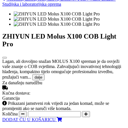
Studijska i laboratorijska oprema
ZHIYUN LED Molus X100 COB Light
Pro
Lagan, ali dovoljno snažan MOLUS X100 spreman je da osvježi
vaše znanje o COB svjetlima. Zahvaljujući inovativnoj tehnologiji
hlađenja, kompaktno tijelo omogućuje profesionalnu izvedbu,
pružajući vam...
dalje
Za današnju narudžbu
Kućna dostava:
Garancija
Prikazani jamstveni rok vrijedi za jedan komad, može se
promijeniti ako se naruči više komada.
Količina
DODAT ĆU U KOŠARICU