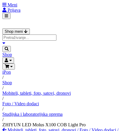
Meni
Prijava
Shop meni
Shop
iPon
/
Shop
/
Mobiteli, tableti, foto, satovi, dronovi
/
Foto / Video dodaci
/
Studijska i laboratorijska oprema
/
ZHIYUN LED Molus X100 COB Light Pro
Mobiteli, tableti, foto, satovi, dronovi
/
Foto / Video dodaci
/