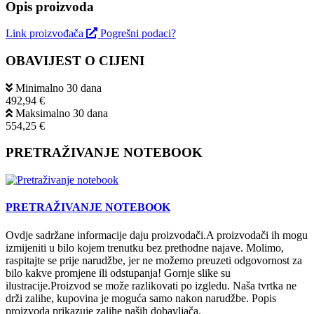
Opis proizvoda
Link proizvođača
Pogrešni podaci?
OBAVIJEST O CIJENI
Minimalno 30 dana
492,94 €
Maksimalno 30 dana
554,25 €
PRETRAŽIVANJE NOTEBOOK
PRETRAŽIVANJE NOTEBOOK
Ovdje sadržane informacije daju proizvodači.A proizvodači ih mogu
izmijeniti u bilo kojem trenutku bez prethodne najave. Molimo,
raspitajte se prije narudžbe, jer ne možemo preuzeti odgovornost za
bilo kakve promjene ili odstupanja! Gornje slike su
ilustracije.Proizvod se može razlikovati po izgledu. Naša tvrtka ne
drži zalihe, kupovina je moguća samo nakon narudžbe. Popis
proizvoda prikazuje zalihe naših dobavljača.