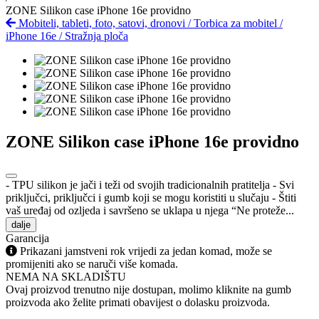
ZONE Silikon case iPhone 16e providno
Mobiteli, tableti, foto, satovi, dronovi
/
Torbica za mobitel
/
iPhone 16e
/
Stražnja ploča
ZONE Silikon case iPhone 16e providno
- TPU silikon je jači i teži od svojih tradicionalnih pratitelja - Svi
priključci, priključci i gumb koji se mogu koristiti u slučaju - Štiti
vaš uređaj od ozljeda i savršeno se uklapa u njega “Ne proteže...
dalje
Garancija
Prikazani jamstveni rok vrijedi za jedan komad, može se
promijeniti ako se naruči više komada.
NEMA NA SKLADIŠTU
Ovaj proizvod trenutno nije dostupan, molimo kliknite na gumb
proizvoda ako želite primati obavijest o dolasku proizvoda.