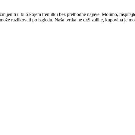
mijeniti u bilo kojem trenutku bez prethodne najave. Molimo, raspitajt
e može razlikovati po izgledu. Naša tvrtka ne drži zalihe, kupovina je