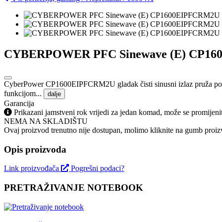
CYBERPOWER PFC Sinewave (E) CP16
CyberPower CP1600EIPFCRM2U gladak čisti sinusni izlaz pruža potpun
funkcijom...
dalje
Garancija
Prikazani jamstveni rok vrijedi za jedan komad, može se promijeni
NEMA NA SKLADIŠTU
Ovaj proizvod trenutno nije dostupan, molimo kliknite na gumb proizv
Opis proizvoda
Link proizvođača
Pogrešni podaci?
PRETRAŽIVANJE NOTEBOOK