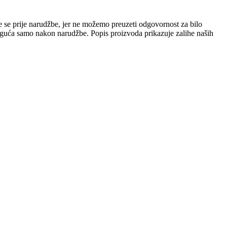
e se prije narudžbe, jer ne možemo preuzeti odgovornost za bilo
 moguća samo nakon narudžbe. Popis proizvoda prikazuje zalihe naših