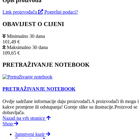
Opis proizvoda
Link proizvođača
Pogrešni podaci?
OBAVIJEST O CIJENI
Minimalno 30 dana
101,49 €
Maksimalno 30 dana
109,65 €
PRETRAŽIVANJE NOTEBOOK
PRETRAŽIVANJE NOTEBOOK
Ovdje sadržane informacije daju proizvodači.A proizvodači ih mogu iz
kakve promjene ili odstupanja! Gornje slike su ilustracije.Proizvod s
dobavljača.
Nazad na vrh stranice
Shop
Jamstveni kurir