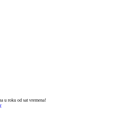
na u roku od sat vremena!
r