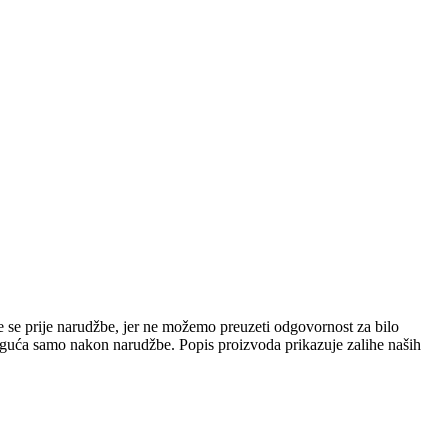
e se prije narudžbe, jer ne možemo preuzeti odgovornost za bilo
 moguća samo nakon narudžbe. Popis proizvoda prikazuje zalihe naših