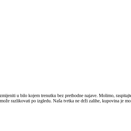
mijeniti u bilo kojem trenutku bez prethodne najave. Molimo, raspitajt
e može razlikovati po izgledu. Naša tvrtka ne drži zalihe, kupovina je