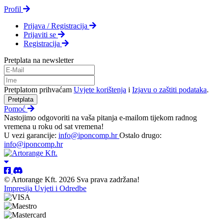
Profil
Prijava / Registracija
Prijaviti se
Registracija
Pretplata na newsletter
Pretplatom prihvaćam
Uvjete korištenja
i
Izjavu o zaštiti podataka
.
Pretplata
Pomoć
Nastojimo odgovoriti na vaša pitanja e-mailom tijekom radnog
vremena u roku od sat vremena!
U vezi garancije:
info@iponcomp.hr
Ostalo drugo:
info@iponcomp.hr
© Artorange Kft. 2026 Sva prava zadržana!
Impresija
Uvjeti i Odredbe