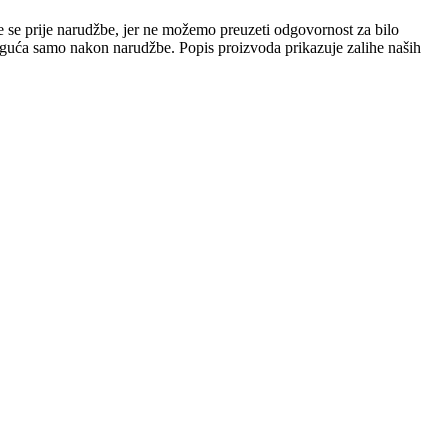
e se prije narudžbe, jer ne možemo preuzeti odgovornost za bilo
 moguća samo nakon narudžbe. Popis proizvoda prikazuje zalihe naših