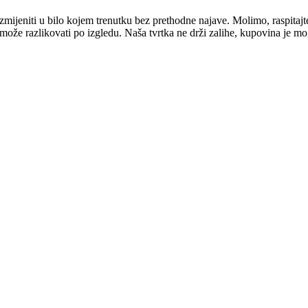
mijeniti u bilo kojem trenutku bez prethodne najave. Molimo, raspitajt
e može razlikovati po izgledu. Naša tvrtka ne drži zalihe, kupovina je