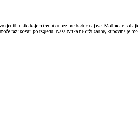
mijeniti u bilo kojem trenutku bez prethodne najave. Molimo, raspitajt
e može razlikovati po izgledu. Naša tvrtka ne drži zalihe, kupovina je