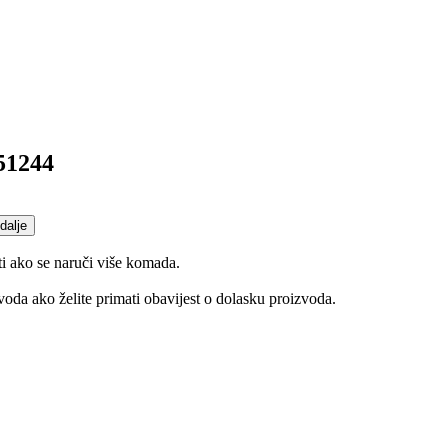
51244
dalje
ti ako se naruči više komada.
oda ako želite primati obavijest o dolasku proizvoda.