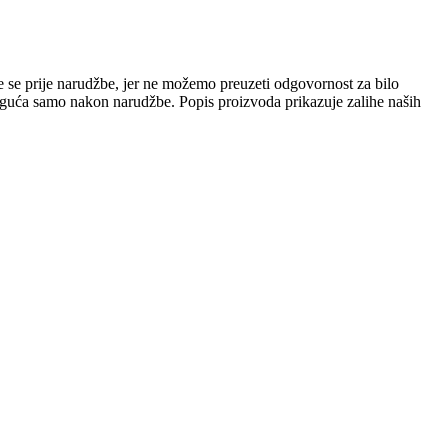
e se prije narudžbe, jer ne možemo preuzeti odgovornost za bilo
 moguća samo nakon narudžbe. Popis proizvoda prikazuje zalihe naših