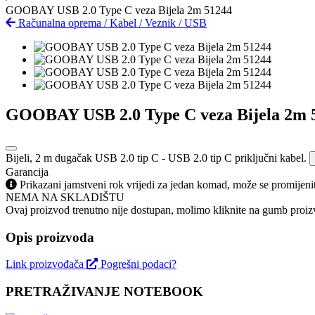
GOOBAY USB 2.0 Type C veza Bijela 2m 51244
Računalna oprema
/
Kabel
/
Veznik
/
USB
GOOBAY USB 2.0 Type C veza Bijela 2m 
Bijeli, 2 m dugačak USB 2.0 tip C - USB 2.0 tip C priključni kabel.
Garancija
Prikazani jamstveni rok vrijedi za jedan komad, može se promijeni
NEMA NA SKLADIŠTU
Ovaj proizvod trenutno nije dostupan, molimo kliknite na gumb proizv
Opis proizvoda
Link proizvođača
Pogrešni podaci?
PRETRAŽIVANJE NOTEBOOK