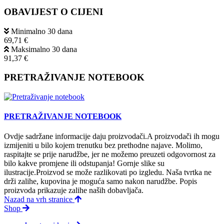
OBAVIJEST O CIJENI
Minimalno 30 dana
69,71 €
Maksimalno 30 dana
91,37 €
PRETRAŽIVANJE NOTEBOOK
PRETRAŽIVANJE NOTEBOOK
Ovdje sadržane informacije daju proizvodači.A proizvodači ih mogu
izmijeniti u bilo kojem trenutku bez prethodne najave. Molimo,
raspitajte se prije narudžbe, jer ne možemo preuzeti odgovornost za
bilo kakve promjene ili odstupanja! Gornje slike su
ilustracije.Proizvod se može razlikovati po izgledu. Naša tvrtka ne
drži zalihe, kupovina je moguća samo nakon narudžbe. Popis
proizvoda prikazuje zalihe naših dobavljača.
Nazad na vrh stranice
Shop