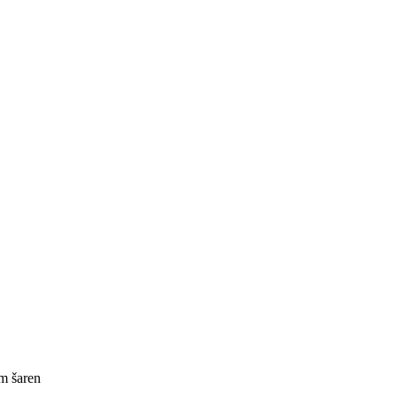
m šaren