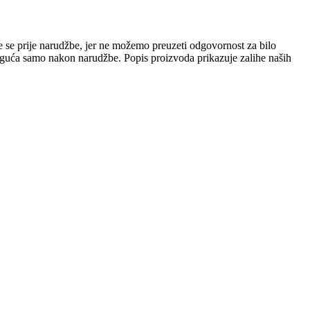
e se prije narudžbe, jer ne možemo preuzeti odgovornost za bilo
 moguća samo nakon narudžbe. Popis proizvoda prikazuje zalihe naših