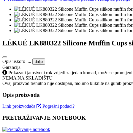
LÉKUÉ LK880322 Silicone Muffin Cups si
Opis uskoro ....
dalje
Garancija
Prikazani jamstveni rok vrijedi za jedan komad, može se promijeni
NEMA NA SKLADIŠTU
Ovaj proizvod trenutno nije dostupan, molimo kliknite na gumb proizv
Opis proizvoda
Link proizvođača
Pogrešni podaci?
PRETRAŽIVANJE NOTEBOOK