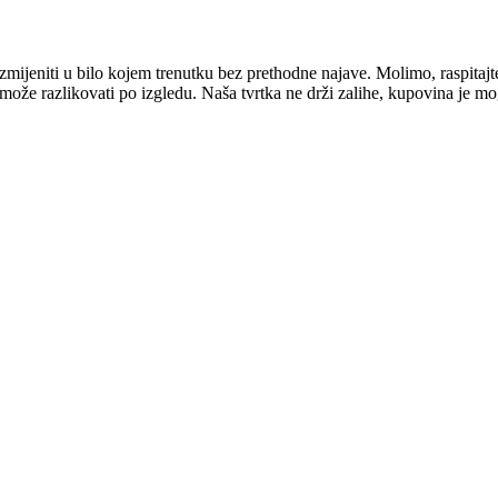
mijeniti u bilo kojem trenutku bez prethodne najave. Molimo, raspitajt
e može razlikovati po izgledu. Naša tvrtka ne drži zalihe, kupovina je