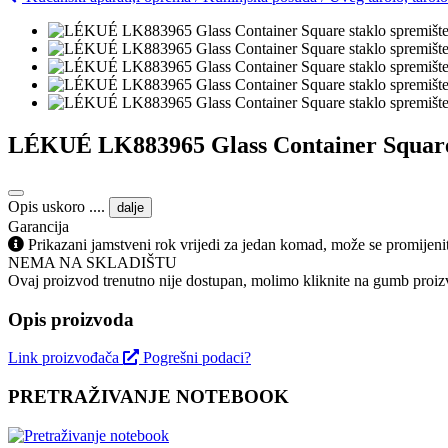
LÉKUÉ LK883965 Glass Container Square s
Opis uskoro ....
dalje
Garancija
Prikazani jamstveni rok vrijedi za jedan komad, može se promijeni
NEMA NA SKLADIŠTU
Ovaj proizvod trenutno nije dostupan, molimo kliknite na gumb proizv
Opis proizvoda
Link proizvođača
Pogrešni podaci?
PRETRAŽIVANJE NOTEBOOK