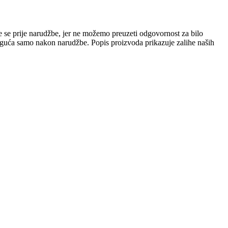
e se prije narudžbe, jer ne možemo preuzeti odgovornost za bilo
 moguća samo nakon narudžbe. Popis proizvoda prikazuje zalihe naših