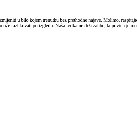
mijeniti u bilo kojem trenutku bez prethodne najave. Molimo, raspitajt
e može razlikovati po izgledu. Naša tvrtka ne drži zalihe, kupovina je