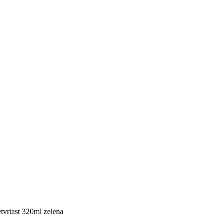
vrtast 320ml zelena