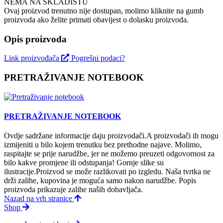
NEMA NA SKLADIŠTU
Ovaj proizvod trenutno nije dostupan, molimo kliknite na gumb
proizvoda ako želite primati obavijest o dolasku proizvoda.
Opis proizvoda
Link proizvođača
Pogrešni podaci?
PRETRAŽIVANJE NOTEBOOK
PRETRAŽIVANJE NOTEBOOK
Ovdje sadržane informacije daju proizvodači.A proizvodači ih mogu
izmijeniti u bilo kojem trenutku bez prethodne najave. Molimo,
raspitajte se prije narudžbe, jer ne možemo preuzeti odgovornost za
bilo kakve promjene ili odstupanja! Gornje slike su
ilustracije.Proizvod se može razlikovati po izgledu. Naša tvrtka ne
drži zalihe, kupovina je moguća samo nakon narudžbe. Popis
proizvoda prikazuje zalihe naših dobavljača.
Nazad na vrh stranice
Shop