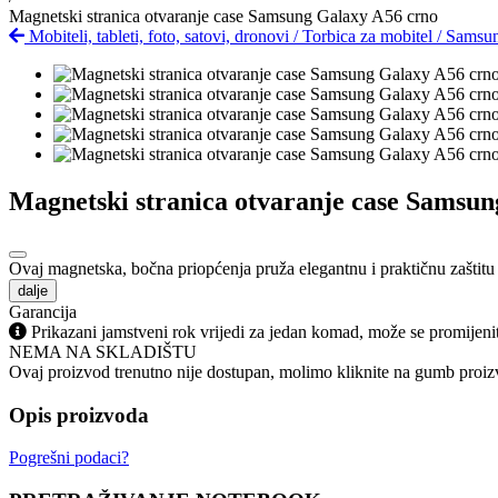
Magnetski stranica otvaranje case Samsung Galaxy A56 crno
Mobiteli, tableti, foto, satovi, dronovi
/
Torbica za mobitel
/
Samsu
Magnetski stranica otvaranje case Samsu
Ovaj magnetska, bočna priopćenja pruža elegantnu i praktičnu zaštitu v
dalje
Garancija
Prikazani jamstveni rok vrijedi za jedan komad, može se promijeni
NEMA NA SKLADIŠTU
Ovaj proizvod trenutno nije dostupan, molimo kliknite na gumb proizv
Opis proizvoda
Pogrešni podaci?