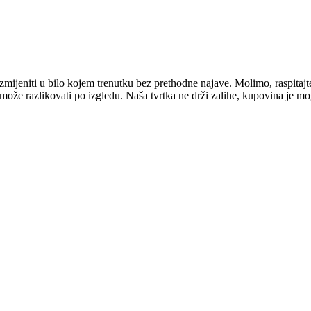
mijeniti u bilo kojem trenutku bez prethodne najave. Molimo, raspitajt
e može razlikovati po izgledu. Naša tvrtka ne drži zalihe, kupovina je