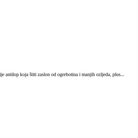
antilop koja štiti zaslon od ogrebotina i manjih ozljeda, plus...