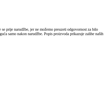
e se prije narudžbe, jer ne možemo preuzeti odgovornost za bilo
 moguća samo nakon narudžbe. Popis proizvoda prikazuje zalihe naših