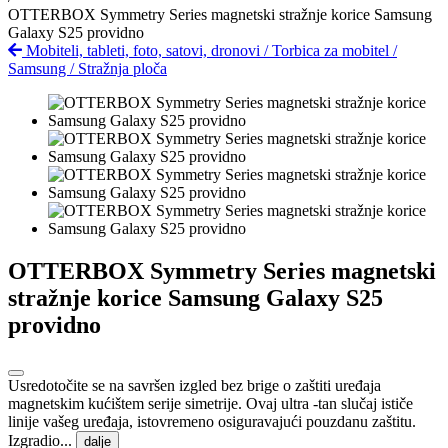
OTTERBOX Symmetry Series magnetski stražnje korice Samsung
Galaxy S25 providno
Mobiteli, tableti, foto, satovi, dronovi
/
Torbica za mobitel
/
Samsung
/
Stražnja ploča
OTTERBOX Symmetry Series magnetski
stražnje korice Samsung Galaxy S25
providno
Usredotočite se na savršen izgled bez brige o zaštiti uređaja
magnetskim kućištem serije simetrije. Ovaj ultra -tan slučaj ističe
linije vašeg uređaja, istovremeno osiguravajući pouzdanu zaštitu.
Izgradio...
dalje