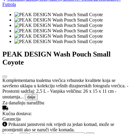
Futrola
PEAK DESIGN Wash Pouch Small
Coyote
Komplementarna toaletna vrećica vrhunske kvalitete koja se
savršeno uklapa u kolekciju vršnih dizajnerskih fotografa vrećica. -
Prostorni sadržaj: 2,5 L - Vanjska veličina: 26 x 15 x 11 cm -
unutarnja...
dalje
Za današnju narudžbu
Kućna dostava:
Garancija
Prikazani jamstveni rok vrijedi za jedan komad, može se
promijeniti ako se naruči više komada.