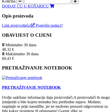
Količina
DODAT ĆU U KOŠARICU
Opis proizvoda
Link proizvođača
Pogrešni podaci?
OBAVIJEST O CIJENI
Minimalno 30 dana
48,32 €
Maksimalno 30 dana
60,43 €
PRETRAŽIVANJE NOTEBOOK
PRETRAŽIVANJE NOTEBOOK
Ovdje sadržane informacije daju proizvodači.A proizvodači ih mogu
izmijeniti u bilo kojem trenutku bez prethodne najave. Molimo,
raspitajte se prije narudžbe, jer ne možemo preuzeti odgovornost za
bilo kakve promjene ili odstupanja! Gornje slike su