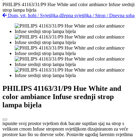
PHILIPS 41163/31/P9 Hue White and color ambiance Infuse srednji
strop lampa bijela
Dom, vrt, hobi
/
Svjetiljka,džepna svjetiljka
/
Strop
/
Dnevna soba
PHILIPS 41163/31/P9 Hue White and
color ambiance Infuse srednji strop
lampa bijela
ispunite svoj prostor svjetlom dok bacate suptilan sjaj na strop s
velikom crnom Infuse stropnom svjetiljkom dizajniranom za veće
prostore kao što su dnevne sobe. Postavite ugođaj šarenim svjetlima