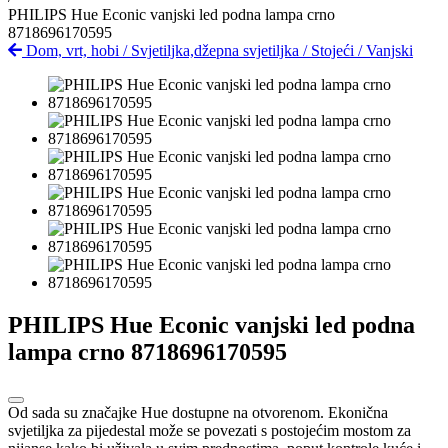
PHILIPS Hue Econic vanjski led podna lampa crno
8718696170595
Dom, vrt, hobi
/
Svjetiljka,džepna svjetiljka
/
Stojeći
/
Vanjski
PHILIPS Hue Econic vanjski led podna
lampa crno 8718696170595
Od sada su značajke Hue dostupne na otvorenom. Ekonična
svjetiljka za pijedestal može se povezati s postojećim mostom za