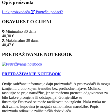
Opis proizvoda
Link proizvođača
Pogrešni podaci?
OBAVIJEST O CIJENI
Minimalno 30 dana
40,30 €
Maksimalno 30 dana
40,47 €
PRETRAŽIVANJE NOTEBOOK
PRETRAŽIVANJE NOTEBOOK
Ovdje sadržane informacije daju proizvodači.A proizvodači ih mogu
izmijeniti u bilo kojem trenutku bez prethodne najave. Molimo,
raspitajte se prije narudžbe, jer ne možemo preuzeti odgovornost za
bilo kakve promjene ili odstupanja! Gornje slike su
ilustracije.Proizvod se može razlikovati po izgledu. Naša tvrtka ne
drži zalihe, kupovina je moguća samo nakon narudžbe. Popis
proizvoda prikazuje zalihe naših dobavljača.