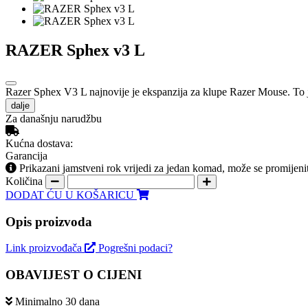
RAZER Sphex v3 L
Razer Sphex V3 L najnovije je ekspanzija za klupe Razer Mouse. To je u
dalje
Za današnju narudžbu
Kućna dostava:
Garancija
Prikazani jamstveni rok vrijedi za jedan komad, može se promijeni
Količina
DODAT ĆU U KOŠARICU
Opis proizvoda
Link proizvođača
Pogrešni podaci?
OBAVIJEST O CIJENI
Minimalno 30 dana