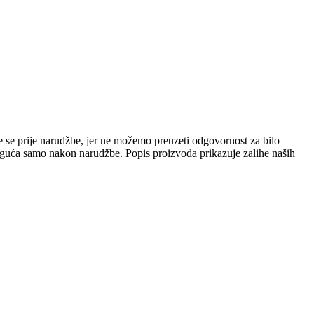
e se prije narudžbe, jer ne možemo preuzeti odgovornost za bilo
 moguća samo nakon narudžbe. Popis proizvoda prikazuje zalihe naših