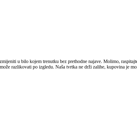
mijeniti u bilo kojem trenutku bez prethodne najave. Molimo, raspitajt
e može razlikovati po izgledu. Naša tvrtka ne drži zalihe, kupovina je