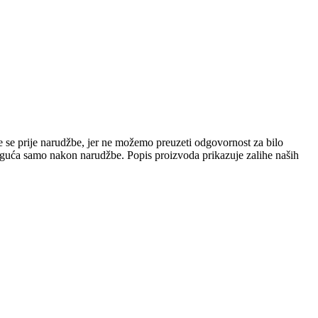
e se prije narudžbe, jer ne možemo preuzeti odgovornost za bilo
 moguća samo nakon narudžbe. Popis proizvoda prikazuje zalihe naših