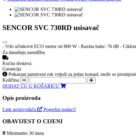
SENCOR SVC 730RD usisavač
- Vrlo učinkovit ECO motor od 800 W - Razina buke: 76 dB - Ciklonski 
Za današnju narudžbu
Kućna dostava:
Garancija
Prikazani jamstveni rok vrijedi za jedan komad, može se promijeni
Količina
DODAT ĆU U KOŠARICU
Opis proizvoda
Link proizvođača
Pogrešni podaci?
OBAVIJEST O CIJENI
Minimalno 30 dana