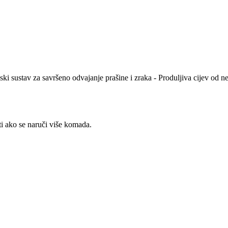
sustav za savršeno odvajanje prašine i zraka - Produljiva cijev od nehrđ
ti ako se naruči više komada.