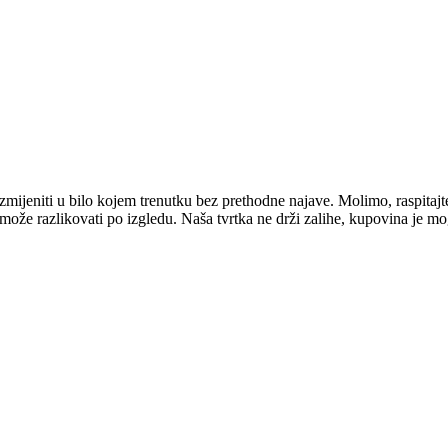
mijeniti u bilo kojem trenutku bez prethodne najave. Molimo, raspitajt
e može razlikovati po izgledu. Naša tvrtka ne drži zalihe, kupovina je