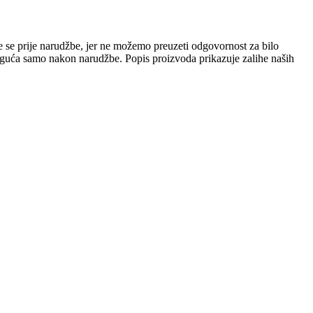
e se prije narudžbe, jer ne možemo preuzeti odgovornost za bilo
 moguća samo nakon narudžbe. Popis proizvoda prikazuje zalihe naših