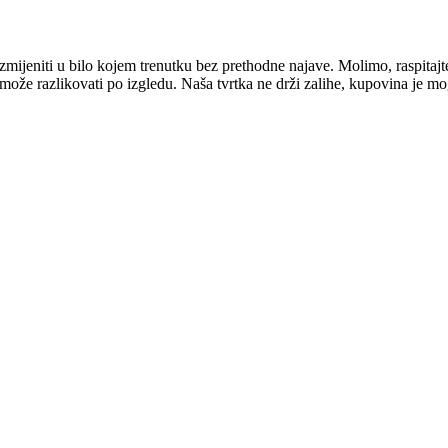
mijeniti u bilo kojem trenutku bez prethodne najave. Molimo, raspitajt
e može razlikovati po izgledu. Naša tvrtka ne drži zalihe, kupovina je