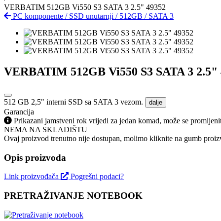
VERBATIM 512GB Vi550 S3 SATA 3 2.5" 49352
PC komponente
/
SSD unutarnji
/
512GB
/
SATA 3
VERBATIM 512GB Vi550 S3 SATA 3 2.5" 
512 GB 2,5" interni SSD sa SATA 3 vezom.
dalje
Garancija
Prikazani jamstveni rok vrijedi za jedan komad, može se promijeni
NEMA NA SKLADIŠTU
Ovaj proizvod trenutno nije dostupan, molimo kliknite na gumb proizv
Opis proizvoda
Link proizvođača
Pogrešni podaci?
PRETRAŽIVANJE NOTEBOOK