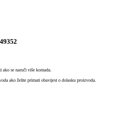
49352
ti ako se naruči više komada.
oda ako želite primati obavijest o dolasku proizvoda.