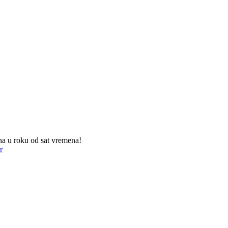
na u roku od sat vremena!
r