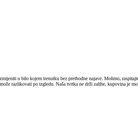
mijeniti u bilo kojem trenutku bez prethodne najave. Molimo, raspitajt
e može razlikovati po izgledu. Naša tvrtka ne drži zalihe, kupovina je