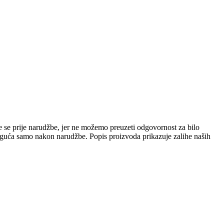
e se prije narudžbe, jer ne možemo preuzeti odgovornost za bilo
 moguća samo nakon narudžbe. Popis proizvoda prikazuje zalihe naših