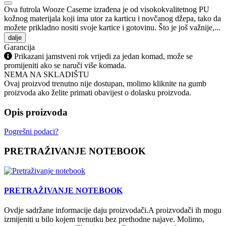
Ova futrola Wooze Caseme izrađena je od visokokvalitetnog PU
kožnog materijala koji ima utor za karticu i novčanog džepa, tako da
možete prikladno nositi svoje kartice i gotovinu. Što je još važnije,...
dalje
Garancija
Prikazani jamstveni rok vrijedi za jedan komad, može se
promijeniti ako se naruči više komada.
NEMA NA SKLADIŠTU
Ovaj proizvod trenutno nije dostupan, molimo kliknite na gumb
proizvoda ako želite primati obavijest o dolasku proizvoda.
Opis proizvoda
Pogrešni podaci?
PRETRAŽIVANJE NOTEBOOK
PRETRAŽIVANJE NOTEBOOK
Ovdje sadržane informacije daju proizvodači.A proizvodači ih mogu
izmijeniti u bilo kojem trenutku bez prethodne najave. Molimo,