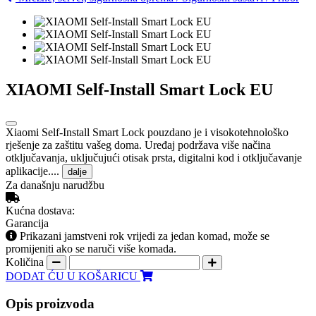
XIAOMI Self-Install Smart Lock EU
Xiaomi Self-Install Smart Lock pouzdano je i visokotehnološko
rješenje za zaštitu vašeg doma. Uređaj podržava više načina
otključavanja, uključujući otisak prsta, digitalni kod i otključavanje
aplikacije....
dalje
Za današnju narudžbu
Kućna dostava:
Garancija
Prikazani jamstveni rok vrijedi za jedan komad, može se
promijeniti ako se naruči više komada.
Količina
DODAT ĆU U KOŠARICU
Opis proizvoda