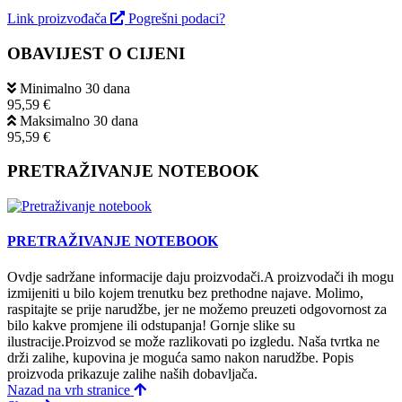
Link proizvođača
Pogrešni podaci?
OBAVIJEST O CIJENI
Minimalno 30 dana
95,59 €
Maksimalno 30 dana
95,59 €
PRETRAŽIVANJE NOTEBOOK
PRETRAŽIVANJE NOTEBOOK
Ovdje sadržane informacije daju proizvodači.A proizvodači ih mogu
izmijeniti u bilo kojem trenutku bez prethodne najave. Molimo,
raspitajte se prije narudžbe, jer ne možemo preuzeti odgovornost za
bilo kakve promjene ili odstupanja! Gornje slike su
ilustracije.Proizvod se može razlikovati po izgledu. Naša tvrtka ne
drži zalihe, kupovina je moguća samo nakon narudžbe. Popis
proizvoda prikazuje zalihe naših dobavljača.
Nazad na vrh stranice